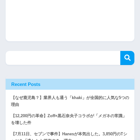
Recent Posts
【なぜ鹿児島？】業界人も通う「khaki」が全国的に人気な5つの
理由
【12,200円の革命】Zoff×黒石奈央子コラボが「メガネの常識」
を壊した件
【7月11日、セブンで事件】Hanesが本気出した。3,850円のTシ