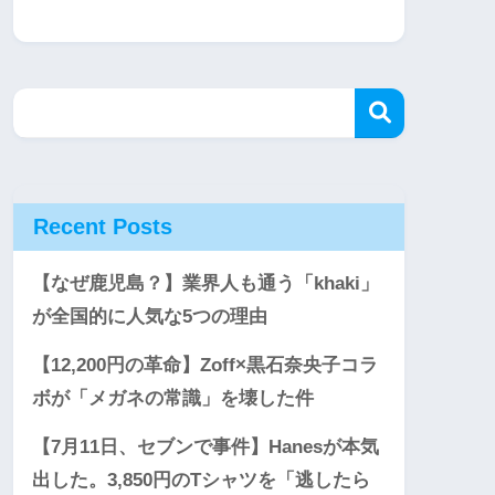
Recent Posts
【なぜ鹿児島？】業界人も通う「khaki」
が全国的に人気な5つの理由
【12,200円の革命】Zoff×黒石奈央子コラ
ボが「メガネの常識」を壊した件
【7月11日、セブンで事件】Hanesが本気
出した。3,850円のTシャツを「逃したら