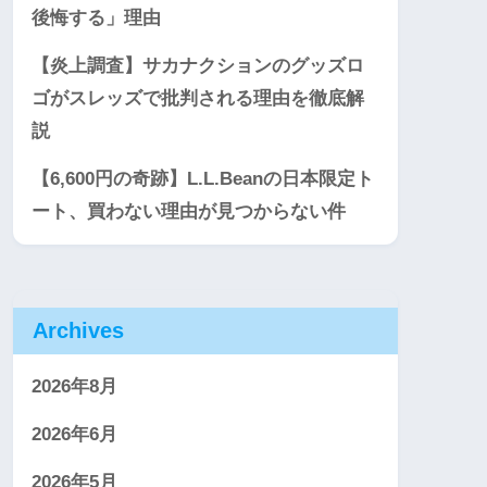
後悔する」理由
【炎上調査】サカナクションのグッズロ
ゴがスレッズで批判される理由を徹底解
説
【6,600円の奇跡】L.L.Beanの日本限定ト
ート、買わない理由が見つからない件
Archives
2026年8月
2026年6月
2026年5月