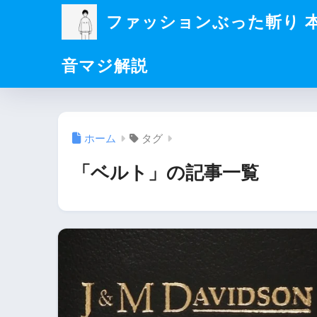
ファッションぶった斬り 
音マジ解説
ホーム
タグ
「ベルト」の記事一覧