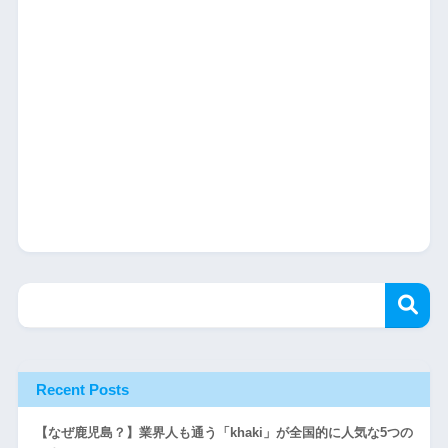
Recent Posts
【なぜ鹿児島？】業界人も通う「khaki」が全国的に人気な5つの