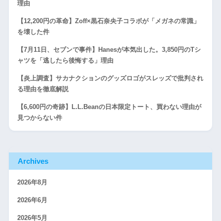
理由
【12,200円の革命】Zoff×黒石奈央子コラボが「メガネの常識」
を壊した件
【7月11日、セブンで事件】Hanesが本気出した。3,850円のTシ
ャツを「逃したら後悔する」理由
【炎上調査】サカナクションのグッズロゴがスレッズで批判され
る理由を徹底解説
【6,600円の奇跡】L.L.Beanの日本限定トート、買わない理由が
見つからない件
Archives
2026年8月
2026年6月
2026年5月