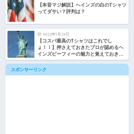
【本音マジ解説】ヘインズの白のTシャツ
ってダサい？評判は？
2022年1月29日
【コスパ最高のTシャツはこれでし
ょ！！】押さえておきたプロが認めるヘ
インズビーフィーの魅力と覚えておきた
い注意点とは？【保存版】
スポンサーリンク