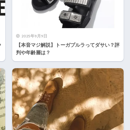
2025年9月9日
や
【本音マジ解説】トーガプルラってダサい？評
判や年齢層は？