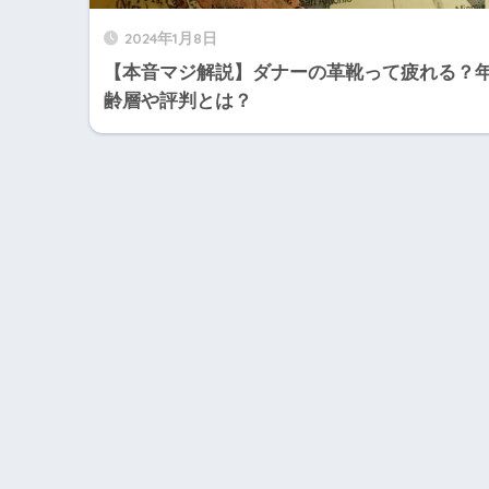
2024年1月8日
【本音マジ解説】ダナーの革靴って疲れる？
齢層や評判とは？