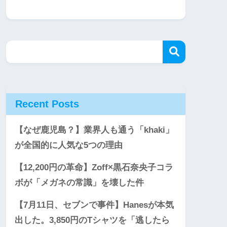
Recent Posts
【なぜ鹿児島？】業界人も通う「khaki」
が全国的に人気な5つの理由
【12,200円の革命】Zoff×黒石奈央子コラ
ボが「メガネの常識」を壊した件
【7月11日、セブンで事件】Hanesが本気
出した。3,850円のTシャツを「逃したら