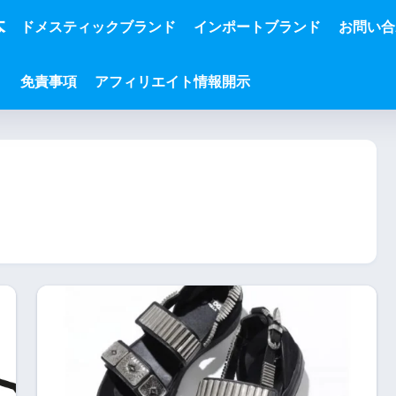
本
ドメスティックブランド
インポートブランド
お問い合
免責事項
アフィリエイト情報開示