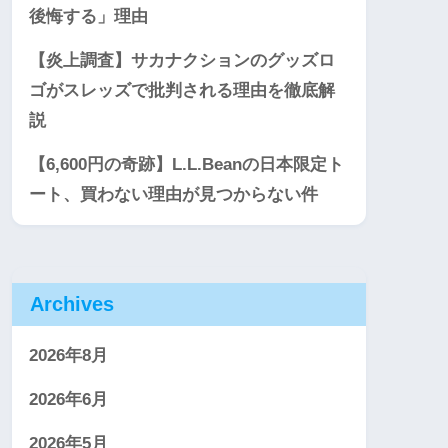
後悔する」理由
【炎上調査】サカナクションのグッズロ
ゴがスレッズで批判される理由を徹底解
説
【6,600円の奇跡】L.L.Beanの日本限定ト
ート、買わない理由が見つからない件
Archives
2026年8月
2026年6月
2026年5月