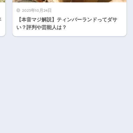
2023年10月24日
年
【本音マジ解説】ティンバーランドってダサ
い？評判や芸能人は？