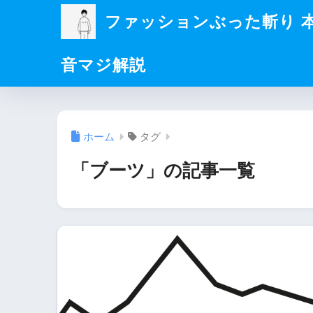
ファッションぶった斬り 
音マジ解説
ホーム
タグ
「ブーツ」の記事一覧