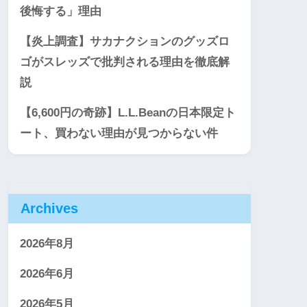
後悔する」理由
【炎上調査】サカナクションのグッズロ
ゴがスレッズで批判される理由を徹底解
説
【6,600円の奇跡】L.L.Beanの日本限定ト
ート、買わない理由が見つからない件
Archives
2026年8月
2026年6月
2026年5月