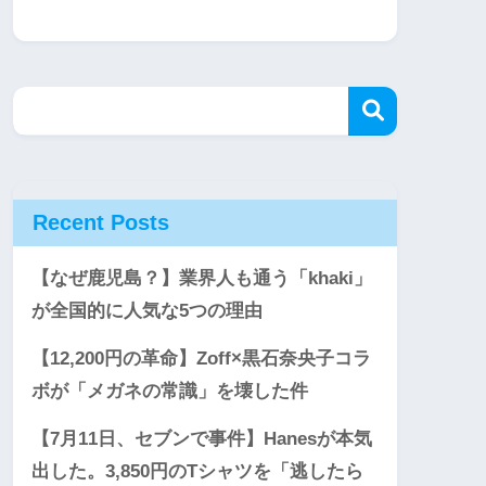
Recent Posts
【なぜ鹿児島？】業界人も通う「khaki」
が全国的に人気な5つの理由
【12,200円の革命】Zoff×黒石奈央子コラ
ボが「メガネの常識」を壊した件
【7月11日、セブンで事件】Hanesが本気
出した。3,850円のTシャツを「逃したら