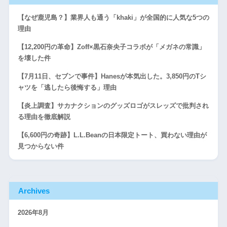
【なぜ鹿児島？】業界人も通う「khaki」が全国的に人気な5つの
理由
【12,200円の革命】Zoff×黒石奈央子コラボが「メガネの常識」
を壊した件
【7月11日、セブンで事件】Hanesが本気出した。3,850円のTシ
ャツを「逃したら後悔する」理由
【炎上調査】サカナクションのグッズロゴがスレッズで批判され
る理由を徹底解説
【6,600円の奇跡】L.L.Beanの日本限定トート、買わない理由が
見つからない件
Archives
2026年8月