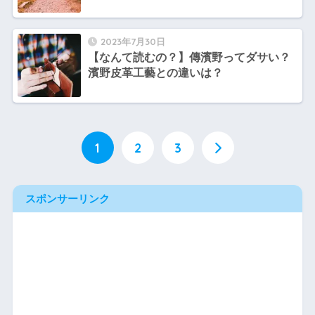
2023年7月30日
【なんて読むの？】傳濱野ってダサい？
濱野皮革工藝との違いは？
1
2
3
スポンサーリンク