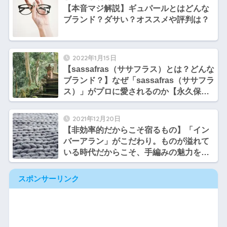
【本音マジ解説】ギュパールとはどんな
ブランド？ダサい？オススメや評判は？
2022年1月15日
【sassafras（ササフラス）とは？どんな
ブランド？】なぜ「sassafras（ササフラ
ス）」がプロに愛されるのか【永久保存
版】
2021年12月20日
【非効率的だからこそ宿るもの】「イン
バーアラン」がこだわり。ものが溢れて
いる時代だからこそ、手編みの魅力を再
認識したい【感銘】
スポンサーリンク