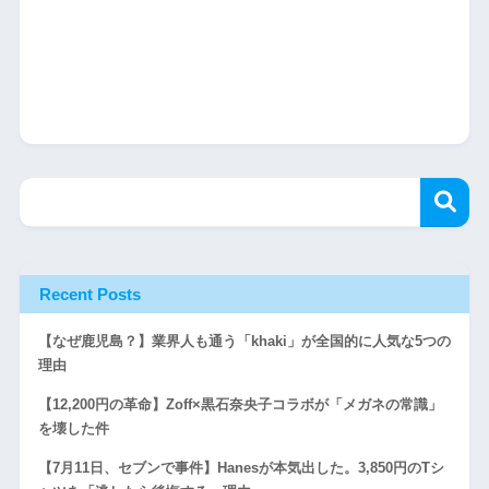
Recent Posts
【なぜ鹿児島？】業界人も通う「khaki」が全国的に人気な5つの
理由
【12,200円の革命】Zoff×黒石奈央子コラボが「メガネの常識」
を壊した件
【7月11日、セブンで事件】Hanesが本気出した。3,850円のTシ