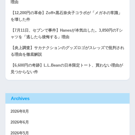
理由
【12,200円の革命】Zoff×黒石奈央子コラボが「メガネの常識」
を壊した件
【7月11日、セブンで事件】Hanesが本気出した。3,850円のTシ
ャツを「逃したら後悔する」理由
【炎上調査】サカナクションのグッズロゴがスレッズで批判され
る理由を徹底解説
【6,600円の奇跡】L.L.Beanの日本限定トート、買わない理由が
見つからない件
Archives
2026年8月
2026年6月
2026年5月