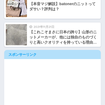
【本音マジ解説】batonerのニットって
ダサい？評判は？
2021年11月21日
【これこそまさに日本の誇り】山形のニ
ットメーカーが、他には独自のものづく
りと高いクオリティを持っている理由と
は【バトナーとコーヘン】
スポンサーリンク