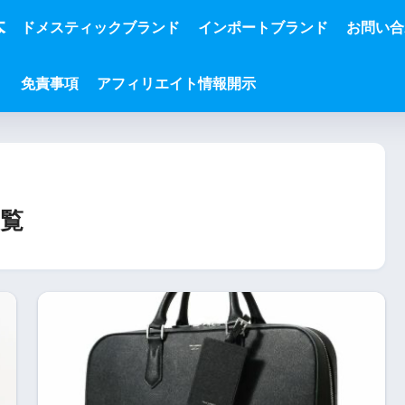
本
ドメスティックブランド
インポートブランド
お問い合
免責事項
アフィリエイト情報開示
覧