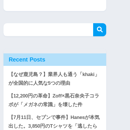
Recent Posts
【なぜ鹿児島？】業界人も通う「khaki」
が全国的に人気な5つの理由
【12,200円の革命】Zoff×黒石奈央子コラ
ボが「メガネの常識」を壊した件
【7月11日、セブンで事件】Hanesが本気
出した。3,850円のTシャツを「逃したら