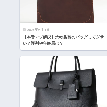
2025年9月14日
【本音マジ解説】大峽製鞄のバッグってダサ
い？評判や年齢層は？