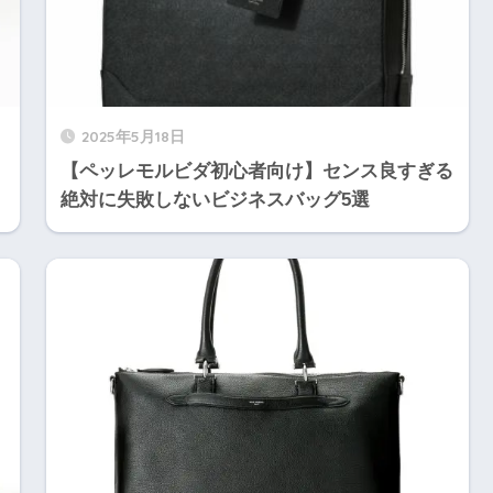
2025年5月18日
【ペッレモルビダ初心者向け】センス良すぎる
絶対に失敗しないビジネスバッグ5選