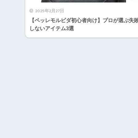
2025年2月27日
【ペッレモルビダ初心者向け】プロが選ぶ失
しないアイテム3選