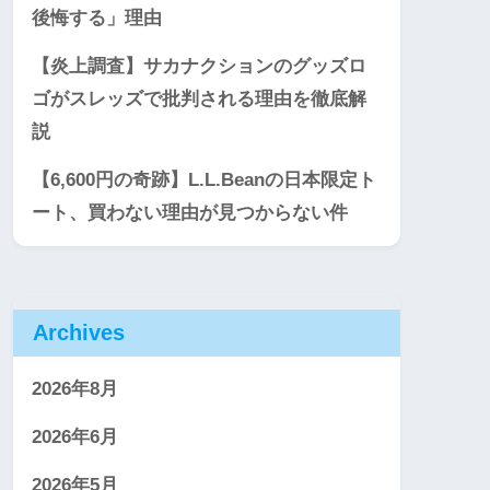
後悔する」理由
【炎上調査】サカナクションのグッズロ
ゴがスレッズで批判される理由を徹底解
説
【6,600円の奇跡】L.L.Beanの日本限定ト
ート、買わない理由が見つからない件
Archives
2026年8月
2026年6月
2026年5月