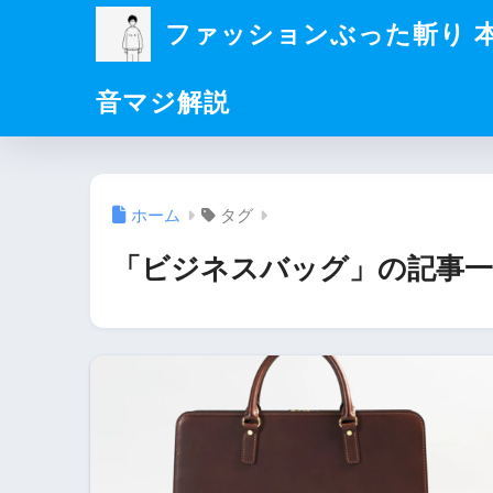
ファッションぶった斬り 
音マジ解説
ホーム
タグ
「ビジネスバッグ」の記事一