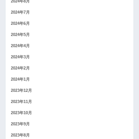
2024年8月
2024年7月
2024年6月
2024年5月
2024年4月
2024年3月
2024年2月
2024年1月
2023年12月
2023年11月
2023年10月
2023年9月
2023年8月