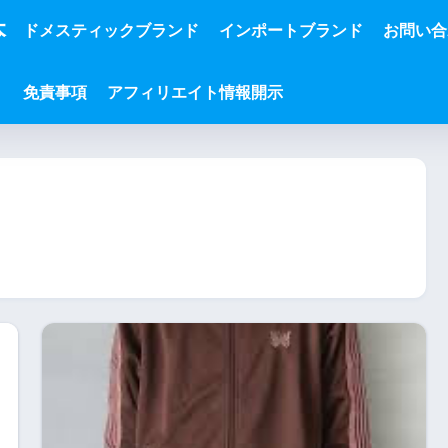
本
ドメスティックブランド
インポートブランド
お問い合
免責事項
アフィリエイト情報開示