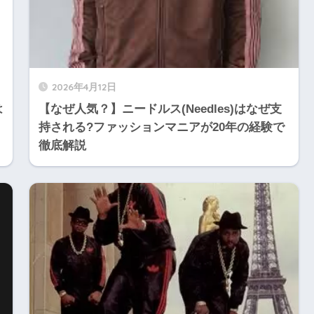
2026年4月12日
は
【なぜ人気？】ニードルス(Needles)はなぜ支
持される?ファッションマニアが20年の経験で
徹底解説