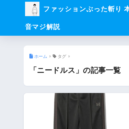
ファッションぶった斬り 
音マジ解説
ホーム
タグ
「ニードルス」の記事一覧