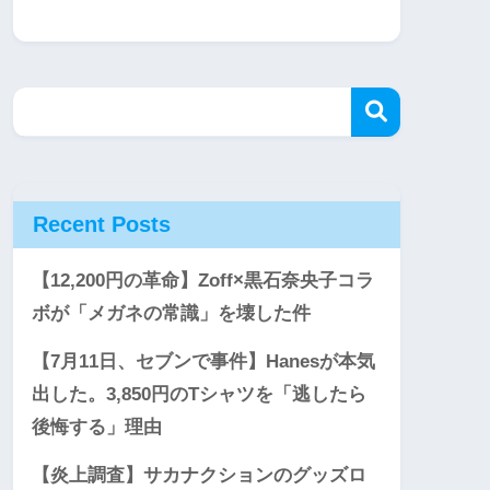
Recent Posts
【12,200円の革命】Zoff×黒石奈央子コラ
ボが「メガネの常識」を壊した件
【7月11日、セブンで事件】Hanesが本気
出した。3,850円のTシャツを「逃したら
後悔する」理由
【炎上調査】サカナクションのグッズロ