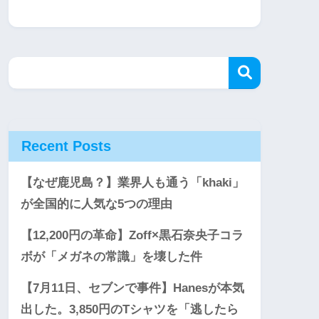
Recent Posts
【なぜ鹿児島？】業界人も通う「khaki」
が全国的に人気な5つの理由
【12,200円の革命】Zoff×黒石奈央子コラ
ボが「メガネの常識」を壊した件
【7月11日、セブンで事件】Hanesが本気
出した。3,850円のTシャツを「逃したら