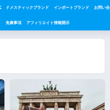
本
ドメスティックブランド
インポートブランド
お問い合
免責事項
アフィリエイト情報開示