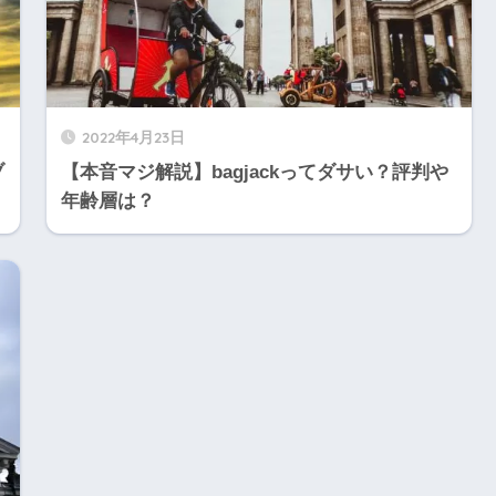
2022年4月23日
ブ
【本音マジ解説】bagjackってダサい？評判や
年齢層は？