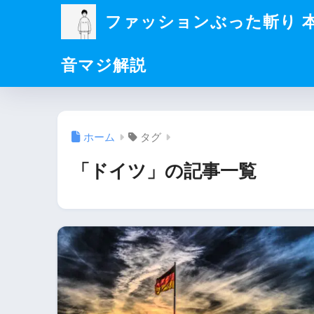
ファッションぶった斬り 
音マジ解説
ホーム
タグ
「ドイツ」の記事一覧