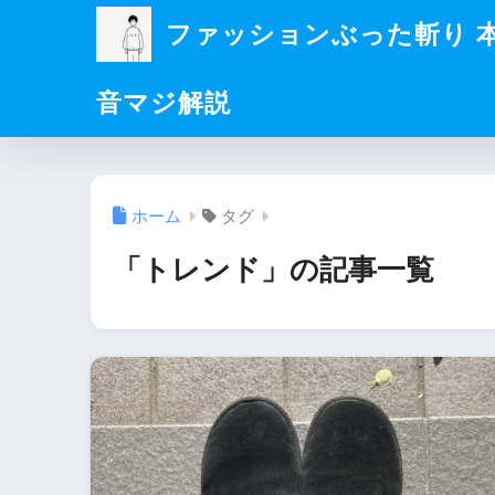
ファッションぶった斬り 
音マジ解説
ホーム
タグ
「トレンド」の記事一覧