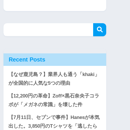
Recent Posts
【なぜ鹿児島？】業界人も通う「khaki」
が全国的に人気な5つの理由
【12,200円の革命】Zoff×黒石奈央子コラ
ボが「メガネの常識」を壊した件
【7月11日、セブンで事件】Hanesが本気
出した。3,850円のTシャツを「逃したら