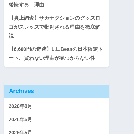
後悔する」理由
【炎上調査】サカナクションのグッズロ
ゴがスレッズで批判される理由を徹底解
説
【6,600円の奇跡】L.L.Beanの日本限定ト
ート、買わない理由が見つからない件
Archives
2026年8月
2026年6月
2026年5月