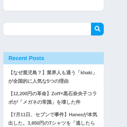
Recent Posts
【なぜ鹿児島？】業界人も通う「khaki」
が全国的に人気な5つの理由
【12,200円の革命】Zoff×黒石奈央子コラ
ボが「メガネの常識」を壊した件
【7月11日、セブンで事件】Hanesが本気
出した。3,850円のTシャツを「逃したら