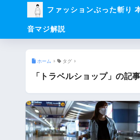
ファッションぶった斬り 
音マジ解説
ホーム
タグ
「トラベルショップ」の記事