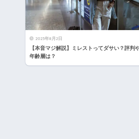
2023年8月2日
【本音マジ解説】ミレストってダサい？評判
年齢層は？