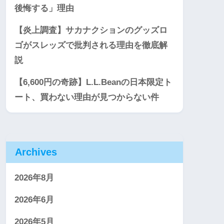
後悔する」理由
【炎上調査】サカナクションのグッズロ
ゴがスレッズで批判される理由を徹底解
説
【6,600円の奇跡】L.L.Beanの日本限定ト
ート、買わない理由が見つからない件
Archives
2026年8月
2026年6月
2026年5月