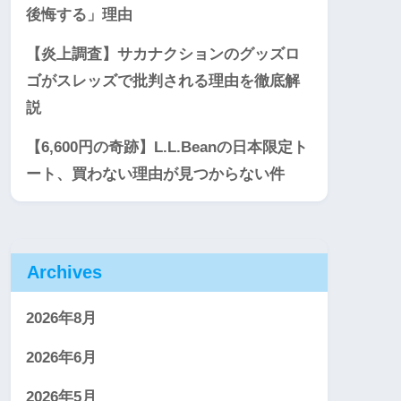
後悔する」理由
【炎上調査】サカナクションのグッズロ
ゴがスレッズで批判される理由を徹底解
説
【6,600円の奇跡】L.L.Beanの日本限定ト
ート、買わない理由が見つからない件
Archives
2026年8月
2026年6月
2026年5月