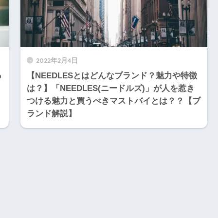
2022年2月4日
っ
【NEEDLESとはどんなブランド？魅力や特徴
は？】「NEEDLES(ニードルズ)」が人を惹き
つける魅力と買うべきマストバイとは？？【ブ
ランド解説】