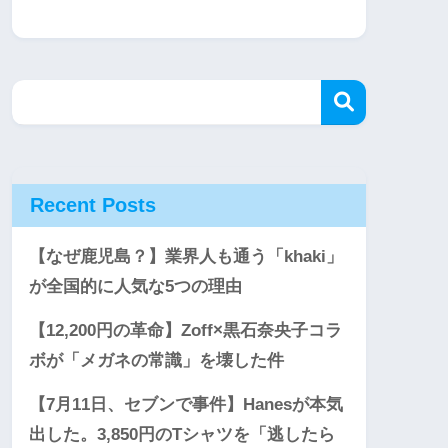
Recent Posts
【なぜ鹿児島？】業界人も通う「khaki」
が全国的に人気な5つの理由
【12,200円の革命】Zoff×黒石奈央子コラ
ボが「メガネの常識」を壊した件
【7月11日、セブンで事件】Hanesが本気
出した。3,850円のTシャツを「逃したら