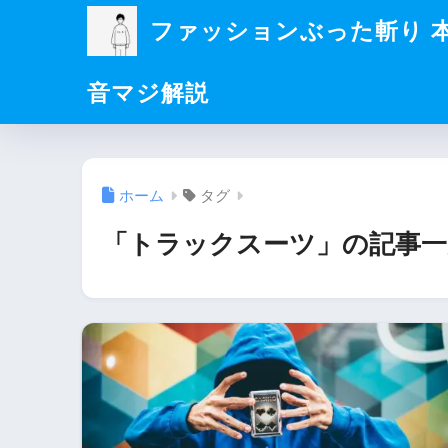
ファッションぶった斬り 
音マジ解説
ホーム
タグ
「トラックスーツ」の記事一