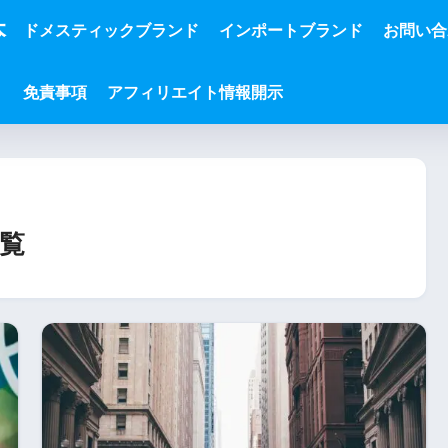
本
ドメスティックブランド
インポートブランド
お問い合
免責事項
アフィリエイト情報開示
覧