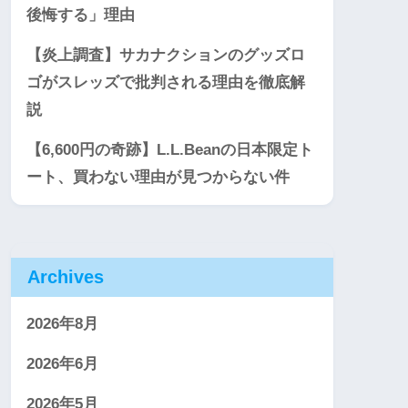
後悔する」理由
【炎上調査】サカナクションのグッズロ
ゴがスレッズで批判される理由を徹底解
説
【6,600円の奇跡】L.L.Beanの日本限定ト
ート、買わない理由が見つからない件
Archives
2026年8月
2026年6月
2026年5月