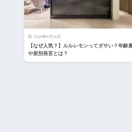
2024年4月16日
【なぜ人気？】ルルレモンってダサい？年齢
や差別発言とは？