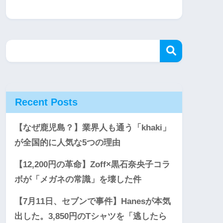
Recent Posts
【なぜ鹿児島？】業界人も通う「khaki」
が全国的に人気な5つの理由
【12,200円の革命】Zoff×黒石奈央子コラ
ボが「メガネの常識」を壊した件
【7月11日、セブンで事件】Hanesが本気
出した。3,850円のTシャツを「逃したら