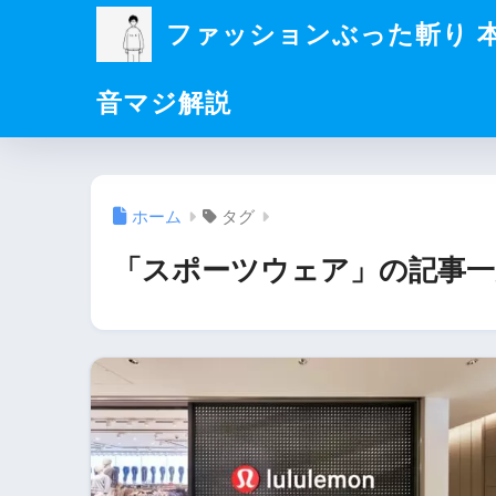
ファッションぶった斬り 
音マジ解説
ホーム
タグ
「スポーツウェア」の記事一