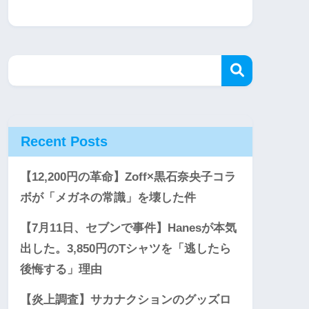
Recent Posts
【12,200円の革命】Zoff×黒石奈央子コラ
ボが「メガネの常識」を壊した件
【7月11日、セブンで事件】Hanesが本気
出した。3,850円のTシャツを「逃したら
後悔する」理由
【炎上調査】サカナクションのグッズロ