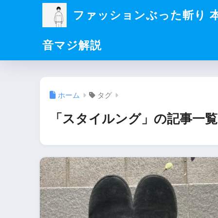
ファッションぶった斬り 
音マジ解説
ホーム
タグ
「スタイルング」の記事一覧