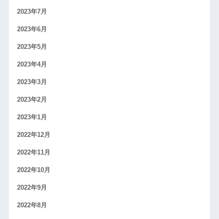
2023年7月
2023年6月
2023年5月
2023年4月
2023年3月
2023年2月
2023年1月
2022年12月
2022年11月
2022年10月
2022年9月
2022年8月