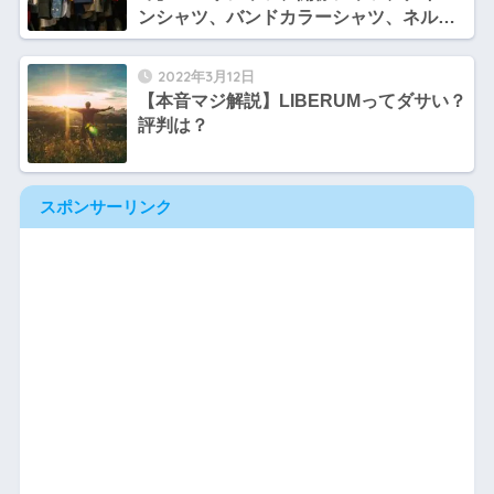
ンシャツ、バンドカラーシャツ、ネルシ
ャツなどまとめて紹介！
2022年3月12日
【本音マジ解説】LIBERUMってダサい？
評判は？
スポンサーリンク