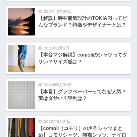
2024年2月20日
【解説】時在服飾設計のTOKIARIってど
んなブランド？特徴やデザイナーとは？
2023年2月2日
【本音マジ解説】comoliのシャツってダ
サい？サイズ感は？
2022年3月30日
【本音】グラフペーパーってなぜ人気？
実はダサい？評判は？
2022年3月21日
【comoli（コモリ）の名作シャツまと
め】コモリシャツ、開襟シャツ、ナイロ