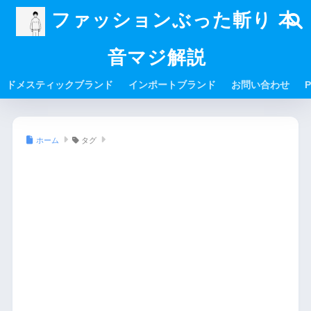
ファッションぶった斬り 本
音マジ解説
ドメスティックブランド
インポートブランド
お問い合わせ
P
ホーム
タグ