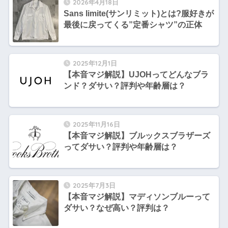
2026年4月18日
Sans limite(サンリミット)とは?服好きが
最後に戻ってくる”定番シャツ”の正体
2025年12月1日
【本音マジ解説】UJOHってどんなブラ
ンド？ダサい？評判や年齢層は？
2025年11月16日
【本音マジ解説】ブルックスブラザーズ
ってダサい？評判や年齢層は？
2025年7月3日
【本音マジ解説】マディソンブルーって
ダサい？なぜ高い？評判は？