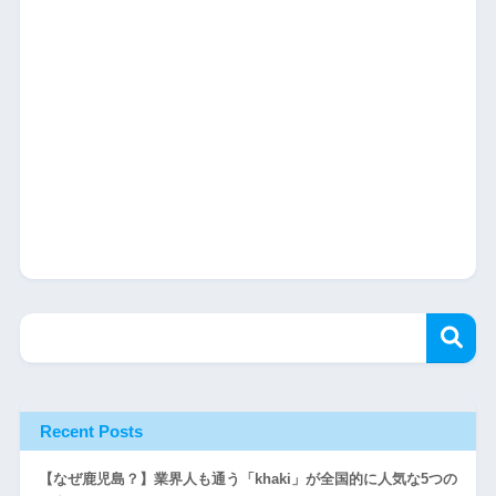
Recent Posts
【なぜ鹿児島？】業界人も通う「khaki」が全国的に人気な5つの