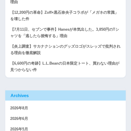
理由
【12,200円の革命】Zoff×黒石奈央子コラボが「メガネの常識」
を壊した件
【7月11日、セブンで事件】Hanesが本気出した。3,850円のTシ
ャツを「逃したら後悔する」理由
【炎上調査】サカナクションのグッズロゴがスレッズで批判され
る理由を徹底解説
【6,600円の奇跡】L.L.Beanの日本限定トート、買わない理由が
見つからない件
Archives
2026年8月
2026年6月
2026年5月