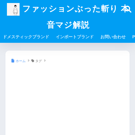
ファッションぶった斬り 本
音マジ解説
ドメスティックブランド
インポートブランド
お問い合わせ
P
ホーム
タグ