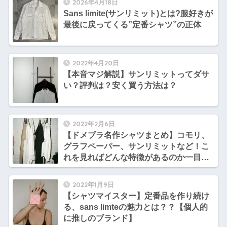
2026年4月18日
Sans limite(サンリミット)とは?服好きが
最後に戻ってくる”定番シャツ”の正体
2022年4月20日
【本音マジ解説】サンリミットってダサ
い？評判は？安く買う方法は？
2022年2月6日
【ドメブラ名作シャツまとめ】コモリ、
グラフペーパー、サンリミットなど！こ
れを見ればどんな特徴があるのか一目瞭
然【厳選５ブランド】
2022年1月9日
【シャツマイスター】定番品を作り続け
る、sans limteの魅力とは？？【個人的
に推しのブランド】