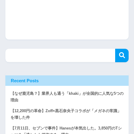
Recent Posts
【なぜ鹿児島？】業界人も通う「khaki」が全国的に人気な5つの
理由
【12,200円の革命】Zoff×黒石奈央子コラボが「メガネの常識」
を壊した件
【7月11日、セブンで事件】Hanesが本気出した。3,850円のTシ