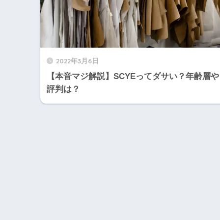
2022年3月6日
【本音マジ解説】SCYEってダサい？年齢層や
評判は？