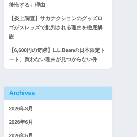
後悔する」理由
【炎上調査】サカナクションのグッズロ
ゴがスレッズで批判される理由を徹底解
説
【6,600円の奇跡】L.L.Beanの日本限定ト
ート、買わない理由が見つからない件
Archives
2026年8月
2026年6月
2026年5月