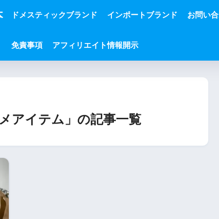
本
ドメスティックブランド
インポートブランド
お問い合
免責事項
アフィリエイト情報開示
ススメアイテム」の記事一覧