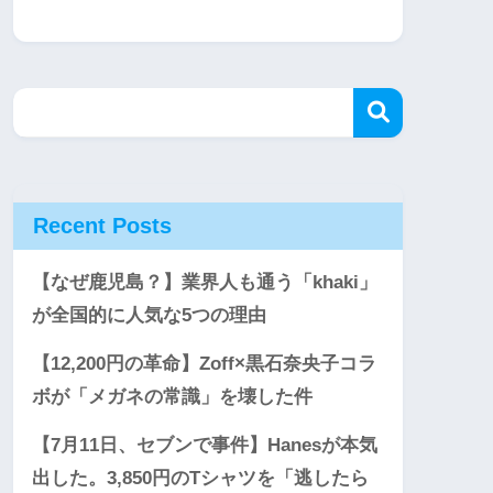
Recent Posts
【なぜ鹿児島？】業界人も通う「khaki」
が全国的に人気な5つの理由
【12,200円の革命】Zoff×黒石奈央子コラ
ボが「メガネの常識」を壊した件
【7月11日、セブンで事件】Hanesが本気
出した。3,850円のTシャツを「逃したら