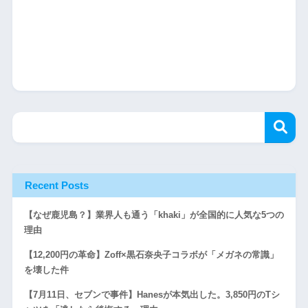
Recent Posts
【なぜ鹿児島？】業界人も通う「khaki」が全国的に人気な5つの
理由
【12,200円の革命】Zoff×黒石奈央子コラボが「メガネの常識」
を壊した件
【7月11日、セブンで事件】Hanesが本気出した。3,850円のTシ