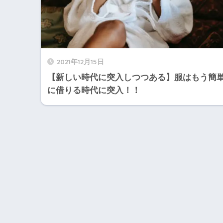
2021年12月15日
【新しい時代に突入しつつある】服はもう簡
に借りる時代に突入！！