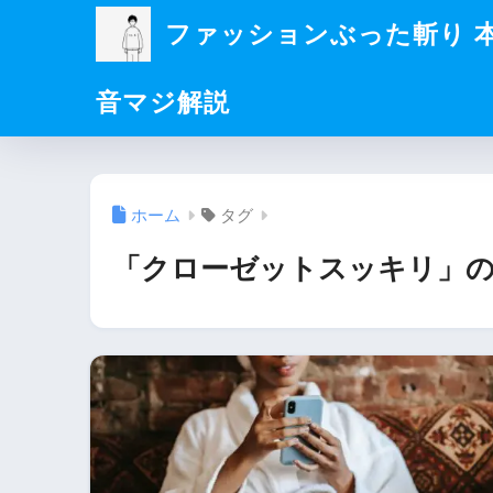
ファッションぶった斬り 
音マジ解説
ホーム
タグ
「クローゼットスッキリ」の