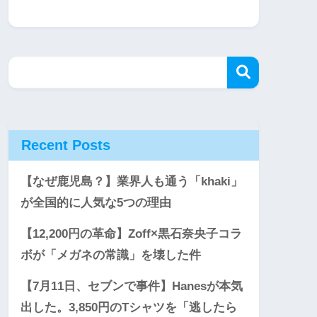
Recent Posts
【なぜ鹿児島？】業界人も通う「khaki」
が全国的に人気な5つの理由
【12,200円の革命】Zoff×黒石奈央子コラ
ボが「メガネの常識」を壊した件
【7月11日、セブンで事件】Hanesが本気
出した。3,850円のTシャツを「逃したら