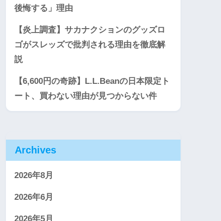
後悔する」理由
【炎上調査】サカナクションのグッズロ
ゴがスレッズで批判される理由を徹底解
説
【6,600円の奇跡】L.L.Beanの日本限定ト
ート、買わない理由が見つからない件
Archives
2026年8月
2026年6月
2026年5月