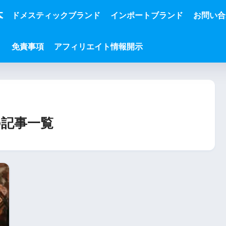
本
ドメスティックブランド
インポートブランド
お問い合
免責事項
アフィリエイト情報開示
記事一覧