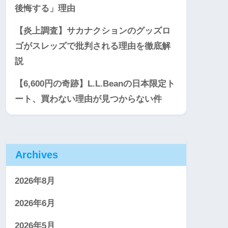
後悔する」理由
【炎上調査】サカナクションのグッズロ
ゴがスレッズで批判される理由を徹底解
説
【6,600円の奇跡】L.L.Beanの日本限定ト
ート、買わない理由が見つからない件
Archives
2026年8月
2026年6月
2026年5月