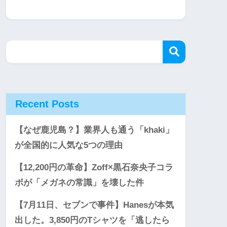
Recent Posts
【なぜ鹿児島？】業界人も通う「khaki」
が全国的に人気な5つの理由
【12,200円の革命】Zoff×黒石奈央子コラ
ボが「メガネの常識」を壊した件
【7月11日、セブンで事件】Hanesが本気
出した。3,850円のTシャツを「逃したら