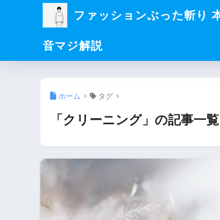
ファッションぶった斬り 
音マジ解説
ホーム
タグ
「クリーニング」の記事一覧