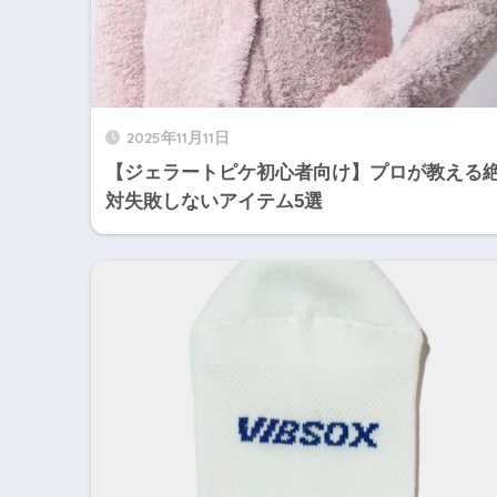
2025年11月11日
【ジェラートピケ初心者向け】プロが教える
対失敗しないアイテム5選