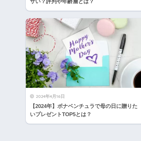
サい？評判や年齢層とは？
2024年4月16日
【2024年】ボナベンチュラで母の日に贈りた
いプレゼントTOP5とは？