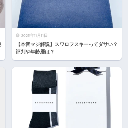
2025年11月11日
絶
【本音マジ解説】スワロフスキーってダサい？
評判や年齢層は？