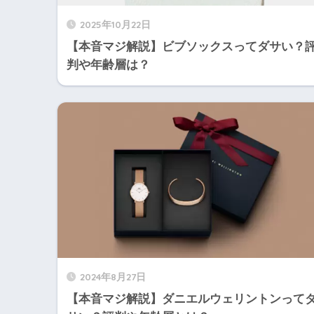
2025年10月22日
【本音マジ解説】ビブソックスってダサい？
判や年齢層は？
2024年8月27日
【本音マジ解説】ダニエルウェリントンって