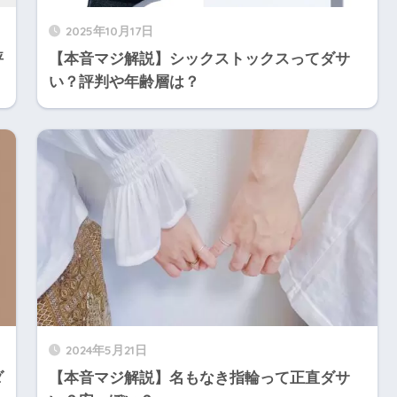
2025年10月17日
評
【本音マジ解説】シックストックスってダサ
い？評判や年齢層は？
2024年5月21日
ダ
【本音マジ解説】名もなき指輪って正直ダサ