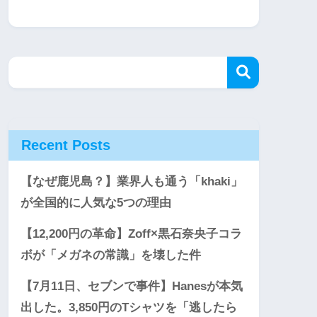
Recent Posts
【なぜ鹿児島？】業界人も通う「khaki」
が全国的に人気な5つの理由
【12,200円の革命】Zoff×黒石奈央子コラ
ボが「メガネの常識」を壊した件
【7月11日、セブンで事件】Hanesが本気
出した。3,850円のTシャツを「逃したら