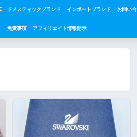
本
ドメスティックブランド
インポートブランド
お問い合
免責事項
アフィリエイト情報開示