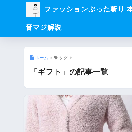
ファッションぶった斬り 
音マジ解説
ホーム
タグ
「ギフト」の記事一覧