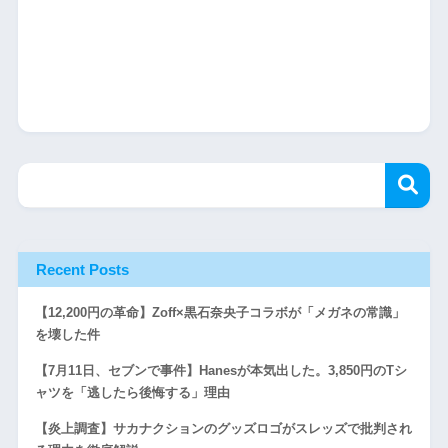
Recent Posts
【12,200円の革命】Zoff×黒石奈央子コラボが「メガネの常識」
を壊した件
【7月11日、セブンで事件】Hanesが本気出した。3,850円のTシ
ャツを「逃したら後悔する」理由
【炎上調査】サカナクションのグッズロゴがスレッズで批判され