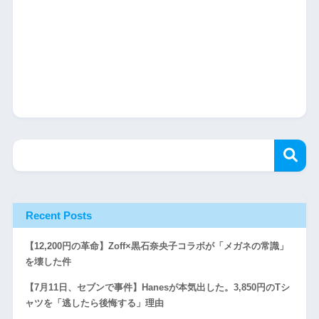
Recent Posts
【12,200円の革命】Zoff×黒石奈央子コラボが「メガネの常識」
を壊した件
【7月11日、セブンで事件】Hanesが本気出した。3,850円のTシ
ャツを「逃したら後悔する」理由