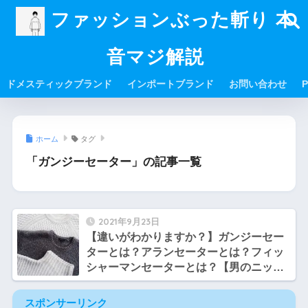
ファッションぶった斬り 本
音マジ解説
ドメスティックブランド
インポートブランド
お問い合わせ
P
ホーム
タグ
「ガンジーセーター」の記事一覧
2021年9月23日
【違いがわかりますか？】ガンジーセー
ターとは？アランセーターとは？フィッ
シャーマンセーターとは？【男のニット
まとめ】
スポンサーリンク