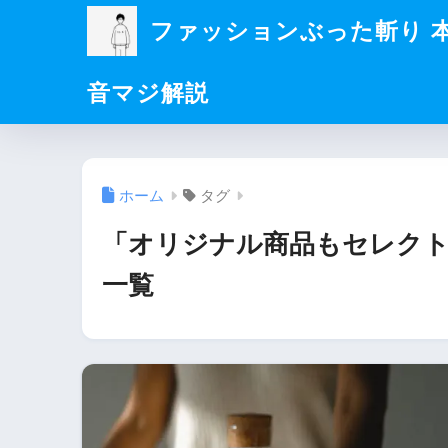
ファッションぶった斬り 
音マジ解説
ホーム
タグ
「オリジナル商品もセレクト
一覧