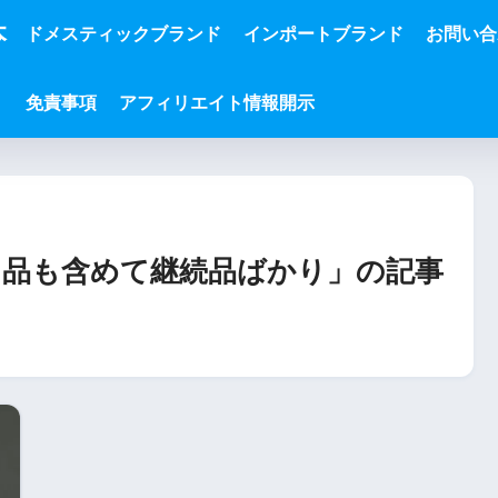
本
ドメスティックブランド
インポートブランド
お問い合
免責事項
アフィリエイト情報開示
品も含めて継続品ばかり」の記事