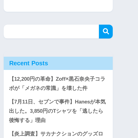
Recent Posts
【12,200円の革命】Zoff×黒石奈央子コラ
ボが「メガネの常識」を壊した件
【7月11日、セブンで事件】Hanesが本気
出した。3,850円のTシャツを「逃したら
後悔する」理由
【炎上調査】サカナクションのグッズロ