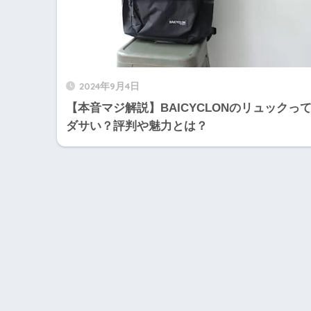
2024年9月4日
【本音マジ解説】BAICYCLONのリュックっ
ダサい？評判や魅力とは？