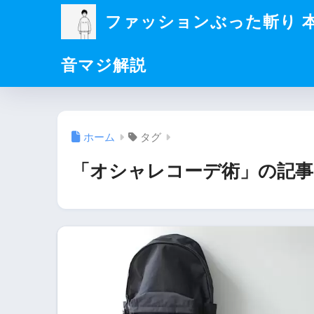
ファッションぶった斬り 
音マジ解説
ホーム
タグ
「オシャレコーデ術」の記事