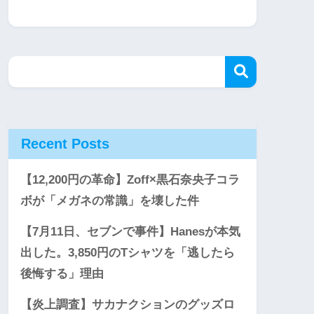
Recent Posts
【12,200円の革命】Zoff×黒石奈央子コラ
ボが「メガネの常識」を壊した件
【7月11日、セブンで事件】Hanesが本気
出した。3,850円のTシャツを「逃したら
後悔する」理由
【炎上調査】サカナクションのグッズロ