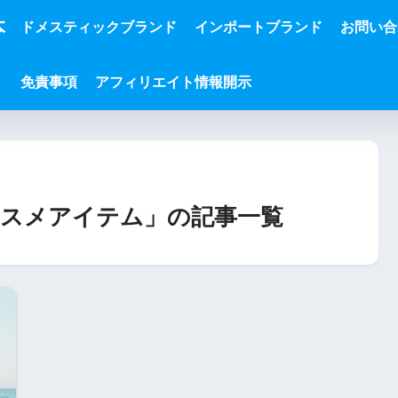
本
ドメスティックブランド
インポートブランド
お問い合
免責事項
アフィリエイト情報開示
オススメアイテム」の記事一覧