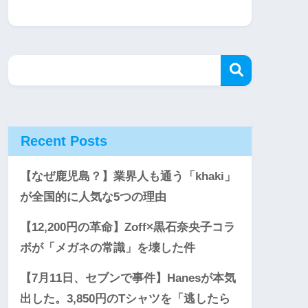
Recent Posts
【なぜ鹿児島？】業界人も通う「khaki」
が全国的に人気な5つの理由
【12,200円の革命】Zoff×黒石奈央子コラ
ボが「メガネの常識」を壊した件
【7月11日、セブンで事件】Hanesが本気
出した。3,850円のTシャツを「逃したら