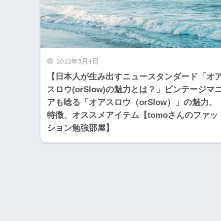
2022年3月4日
【日本人が生み出すニュースタンダード「オ
スロウ(orSlow)の魅力とは？」ビンテージマ
アも唸る「オアスロウ（orSlow）」の魅力、
特徴、オススメアイテム【tomoさんのファッ
ション勉強部屋】