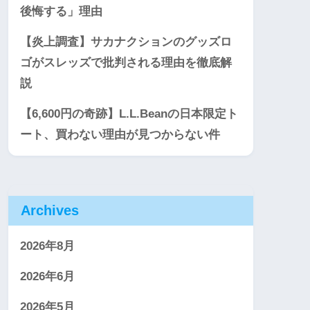
後悔する」理由
【炎上調査】サカナクションのグッズロ
ゴがスレッズで批判される理由を徹底解
説
【6,600円の奇跡】L.L.Beanの日本限定ト
ート、買わない理由が見つからない件
Archives
2026年8月
2026年6月
2026年5月