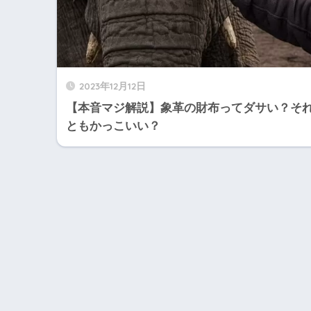
2023年12月12日
【本音マジ解説】象革の財布ってダサい？そ
ともかっこいい？