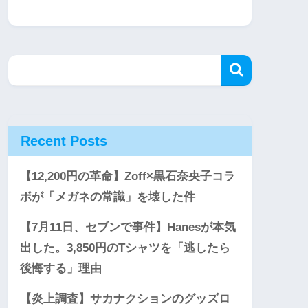
Recent Posts
【12,200円の革命】Zoff×黒石奈央子コラ
ボが「メガネの常識」を壊した件
【7月11日、セブンで事件】Hanesが本気
出した。3,850円のTシャツを「逃したら
後悔する」理由
【炎上調査】サカナクションのグッズロ