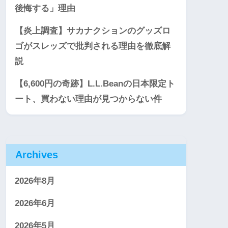
後悔する」理由
【炎上調査】サカナクションのグッズロ
ゴがスレッズで批判される理由を徹底解
説
【6,600円の奇跡】L.L.Beanの日本限定ト
ート、買わない理由が見つからない件
Archives
2026年8月
2026年6月
2026年5月