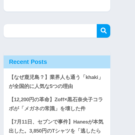
Recent Posts
【なぜ鹿児島？】業界人も通う「khaki」
が全国的に人気な5つの理由
【12,200円の革命】Zoff×黒石奈央子コラ
ボが「メガネの常識」を壊した件
【7月11日、セブンで事件】Hanesが本気
出した。3,850円のTシャツを「逃したら