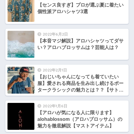
【センス良すぎ】プロが選ぶ夏に着たい
個性派アロハシャツ3選
2022年6月2日
【本音マジ解説】アロハシャツってダサ
い？アロハブロッサムは？芸能人は？
2022年2月1日
【おじいちゃんになっても着ていたい
服】愛される商品を生み出し続けるポー
タークラシックの魅力とは？？【サトシ
とヒロシのブランド談義】
2022年1月6日
【アロハが気になる人に限ります】
alohablossom（アロハブロッサム）の
魅力を徹底解説【マストアイテム】