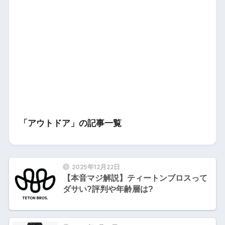
「アウトドア」の記事一覧
2025年12月22日
【本音マジ解説】ティートンブロスって
ダサい?評判や年齢層は?