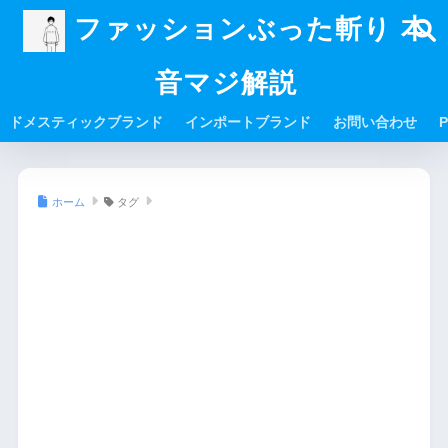
ファッションぶった斬り 本
音マジ解説
ドメスティックブランド
インポートブランド
お問い合わせ
P
ホーム
タグ