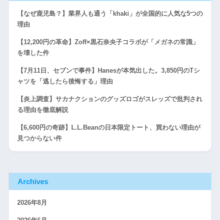
【なぜ鹿児島？】業界人も通う「khaki」が全国的に人気な5つの
理由
【12,200円の革命】Zoff×黒石奈央子コラボが「メガネの常識」
を壊した件
【7月11日、セブンで事件】Hanesが本気出した。3,850円のTシ
ャツを「逃したら後悔する」理由
【炎上調査】サカナクションのグッズロゴがスレッズで批判され
る理由を徹底解説
【6,600円の奇跡】L.L.Beanの日本限定トート、買わない理由が
見つからない件
Archives
2026年8月