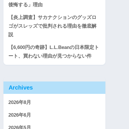
後悔する」理由
【炎上調査】サカナクションのグッズロ
ゴがスレッズで批判される理由を徹底解
説
【6,600円の奇跡】L.L.Beanの日本限定ト
ート、買わない理由が見つからない件
Archives
2026年8月
2026年6月
2026年5月