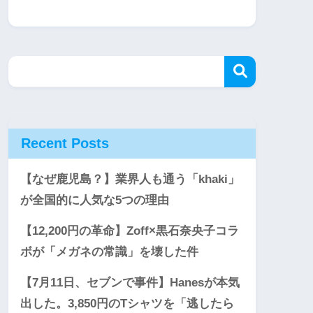
Recent Posts
【なぜ鹿児島？】業界人も通う「khaki」
が全国的に人気な5つの理由
【12,200円の革命】Zoff×黒石奈央子コラ
ボが「メガネの常識」を壊した件
【7月11日、セブンで事件】Hanesが本気
出した。3,850円のTシャツを「逃したら