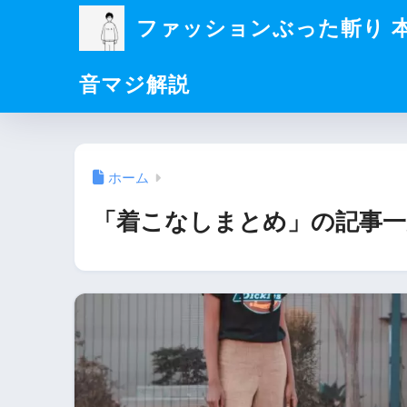
ファッションぶった斬り 
音マジ解説
ホーム
「着こなしまとめ」の記事一