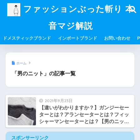
ファッションぶった斬り 本
音マジ解説
ドメスティックブランド
インポートブランド
お問い合わせ
P
ホーム
「男のニット」の記事一覧
2021年9月23日
【違いがわかりますか？】ガンジーセー
ターとは？アランセーターとは？フィッ
シャーマンセーターとは？【男のニット
まとめ】
スポンサーリンク