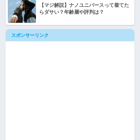
【マジ解説】ナノユニバースって着てた
らダサい？年齢層や評判は？
スポンサーリンク