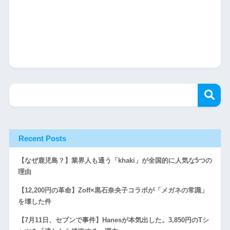
Recent Posts
【なぜ鹿児島？】業界人も通う「khaki」が全国的に人気な5つの
理由
【12,200円の革命】Zoff×黒石奈央子コラボが「メガネの常識」
を壊した件
【7月11日、セブンで事件】Hanesが本気出した。3,850円のTシ