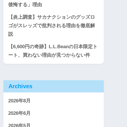
後悔する」理由
【炎上調査】サカナクションのグッズロ
ゴがスレッズで批判される理由を徹底解
説
【6,600円の奇跡】L.L.Beanの日本限定ト
ート、買わない理由が見つからない件
Archives
2026年8月
2026年6月
2026年5月