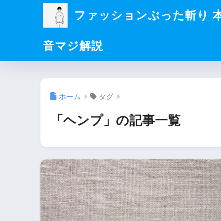
ファッションぶった斬り 
音マジ解説
ホーム
タグ
「ヘンプ」の記事一覧