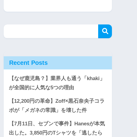
Recent Posts
【なぜ鹿児島？】業界人も通う「khaki」
が全国的に人気な5つの理由
【12,200円の革命】Zoff×黒石奈央子コラ
ボが「メガネの常識」を壊した件
【7月11日、セブンで事件】Hanesが本気
出した。3,850円のTシャツを「逃したら