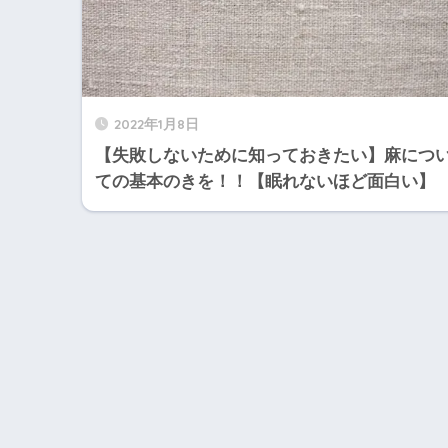
2022年1月8日
【失敗しないために知っておきたい】麻につ
ての基本のきを！！【眠れないほど面白い】