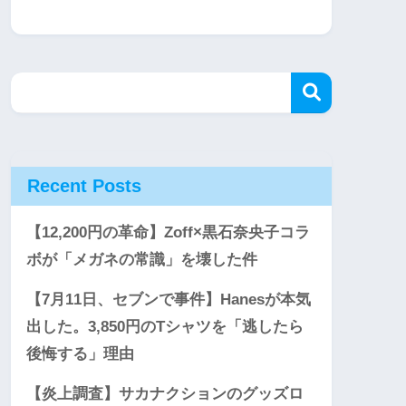
Recent Posts
【12,200円の革命】Zoff×黒石奈央子コラ
ボが「メガネの常識」を壊した件
【7月11日、セブンで事件】Hanesが本気
出した。3,850円のTシャツを「逃したら
後悔する」理由
【炎上調査】サカナクションのグッズロ