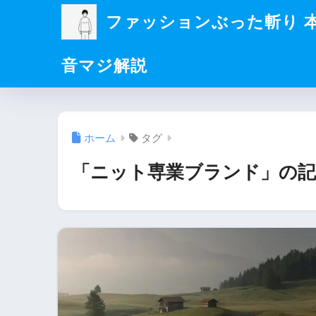
ファッションぶった斬り 
音マジ解説
ホーム
タグ
「ニット専業ブランド」の記