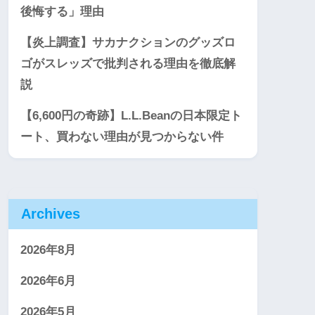
後悔する」理由
【炎上調査】サカナクションのグッズロ
ゴがスレッズで批判される理由を徹底解
説
【6,600円の奇跡】L.L.Beanの日本限定ト
ート、買わない理由が見つからない件
Archives
2026年8月
2026年6月
2026年5月