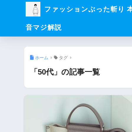
ファッションぶった斬り 
音マジ解説
ホーム
タグ
「50代」の記事一覧