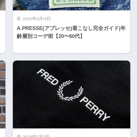
2026年3月14日
A.PRESSE(アプレッセ)着こなし完全ガイド|年
齢層別コーデ術【20〜60代】
2026年2月2日