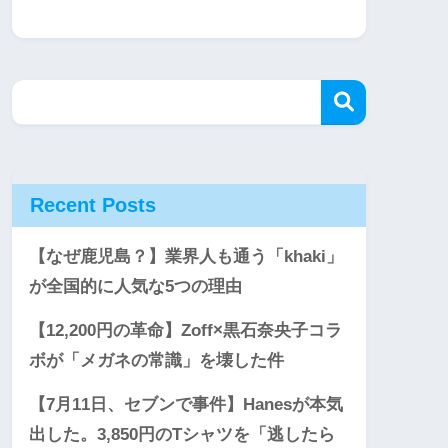
Recent Posts
【なぜ鹿児島？】業界人も通う「khaki」
が全国的に人気な5つの理由
【12,200円の革命】Zoff×黒石奈央子コラ
ボが「メガネの常識」を壊した件
【7月11日、セブンで事件】Hanesが本気
出した。3,850円のTシャツを「逃したら