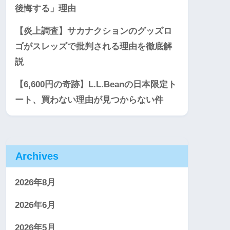
後悔する」理由
【炎上調査】サカナクションのグッズロ
ゴがスレッズで批判される理由を徹底解
説
【6,600円の奇跡】L.L.Beanの日本限定ト
ート、買わない理由が見つからない件
Archives
2026年8月
2026年6月
2026年5月