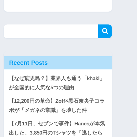
Recent Posts
【なぜ鹿児島？】業界人も通う「khaki」
が全国的に人気な5つの理由
【12,200円の革命】Zoff×黒石奈央子コラ
ボが「メガネの常識」を壊した件
【7月11日、セブンで事件】Hanesが本気
出した。3,850円のTシャツを「逃したら