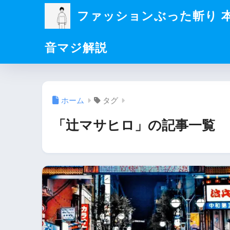
ファッションぶった斬り 
音マジ解説
ホーム
タグ
「辻マサヒロ」の記事一覧