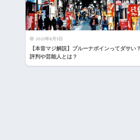
2022年8月3日
【本音マジ解説】ブルーナボインってダサい
評判や芸能人とは？