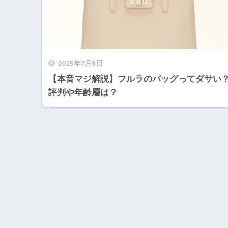
2025年7月8日
【本音マジ解説】フルラのバッグってダサい
評判や年齢層は？