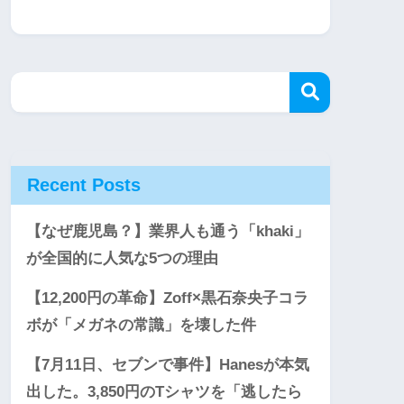
Recent Posts
【なぜ鹿児島？】業界人も通う「khaki」
が全国的に人気な5つの理由
【12,200円の革命】Zoff×黒石奈央子コラ
ボが「メガネの常識」を壊した件
【7月11日、セブンで事件】Hanesが本気
出した。3,850円のTシャツを「逃したら