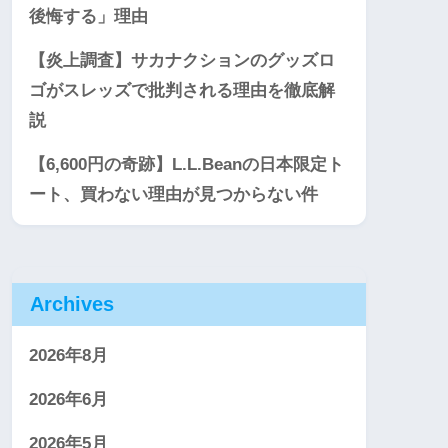
後悔する」理由
【炎上調査】サカナクションのグッズロ
ゴがスレッズで批判される理由を徹底解
説
【6,600円の奇跡】L.L.Beanの日本限定ト
ート、買わない理由が見つからない件
Archives
2026年8月
2026年6月
2026年5月