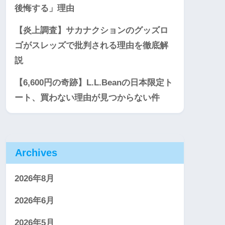
後悔する」理由
【炎上調査】サカナクションのグッズロ
ゴがスレッズで批判される理由を徹底解
説
【6,600円の奇跡】L.L.Beanの日本限定ト
ート、買わない理由が見つからない件
Archives
2026年8月
2026年6月
2026年5月