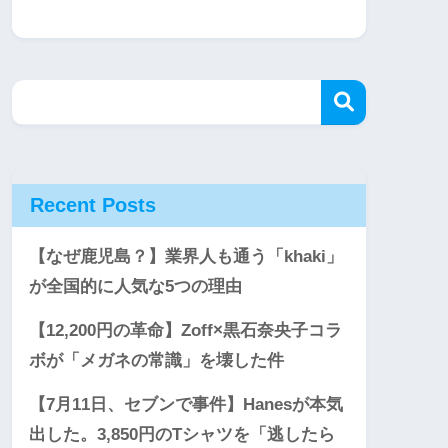
Recent Posts
【なぜ鹿児島？】業界人も通う「khaki」
が全国的に人気な5つの理由
【12,200円の革命】Zoff×黒石奈央子コラ
ボが「メガネの常識」を壊した件
【7月11日、セブンで事件】Hanesが本気
出した。3,850円のTシャツを「逃したら