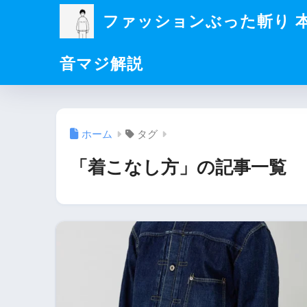
ファッションぶった斬り 
音マジ解説
ホーム
タグ
「着こなし方」の記事一覧