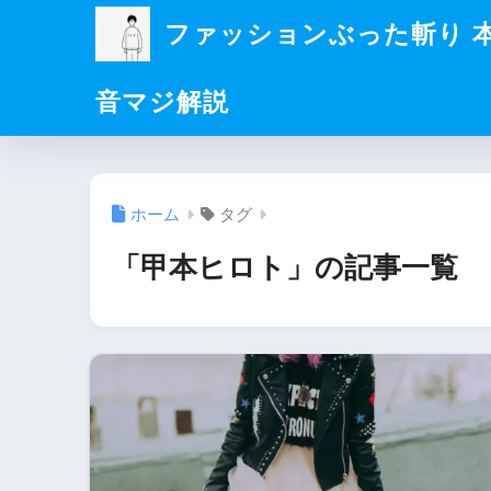
ファッションぶった斬り 
音マジ解説
ホーム
タグ
「甲本ヒロト」の記事一覧