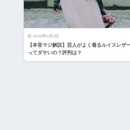
2022年11月2日
【本音マジ解説】芸人がよく着るルイスレザ
ってダサいの？評判は？