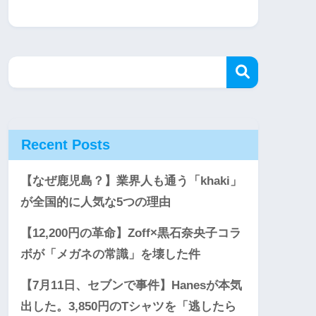
Recent Posts
【なぜ鹿児島？】業界人も通う「khaki」
が全国的に人気な5つの理由
【12,200円の革命】Zoff×黒石奈央子コラ
ボが「メガネの常識」を壊した件
【7月11日、セブンで事件】Hanesが本気
出した。3,850円のTシャツを「逃したら