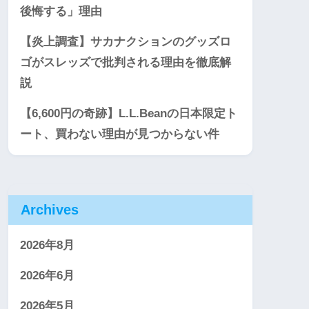
後悔する」理由
【炎上調査】サカナクションのグッズロ
ゴがスレッズで批判される理由を徹底解
説
【6,600円の奇跡】L.L.Beanの日本限定ト
ート、買わない理由が見つからない件
Archives
2026年8月
2026年6月
2026年5月