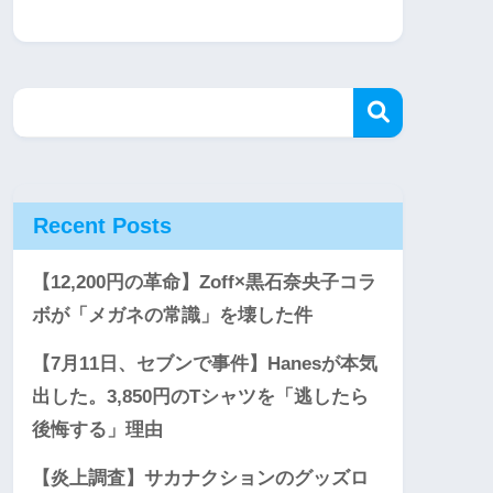
Recent Posts
【12,200円の革命】Zoff×黒石奈央子コラ
ボが「メガネの常識」を壊した件
【7月11日、セブンで事件】Hanesが本気
出した。3,850円のTシャツを「逃したら
後悔する」理由
【炎上調査】サカナクションのグッズロ