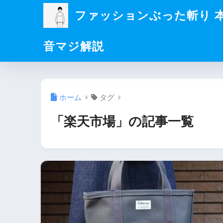
ファッションぶった斬り 
音マジ解説
ホーム
タグ
「楽天市場」の記事一覧