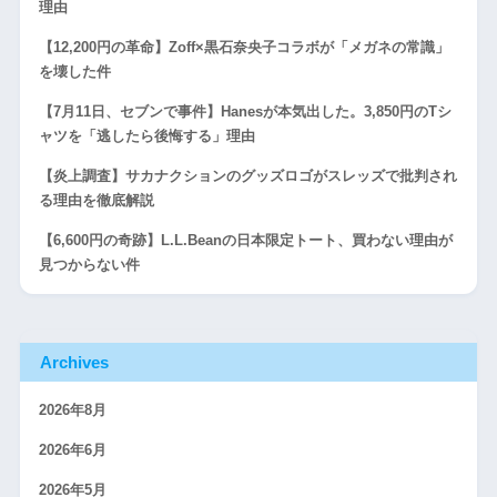
理由
【12,200円の革命】Zoff×黒石奈央子コラボが「メガネの常識」
を壊した件
【7月11日、セブンで事件】Hanesが本気出した。3,850円のTシ
ャツを「逃したら後悔する」理由
【炎上調査】サカナクションのグッズロゴがスレッズで批判され
る理由を徹底解説
【6,600円の奇跡】L.L.Beanの日本限定トート、買わない理由が
見つからない件
Archives
2026年8月
2026年6月
2026年5月